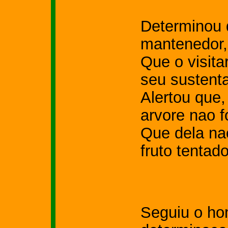
Determinou 
mantenedor,
Que o visita
seu sustent
Alertou que
arvore nao f
Que dela na
fruto tentado
Seguiu o h