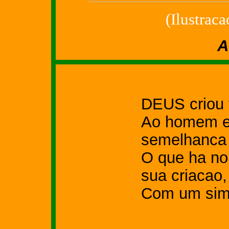
(Ilustrac
A Queda
DEUS criou 
Ao homem e
semelhanca 
O que ha no
sua criacao,
Com um simp