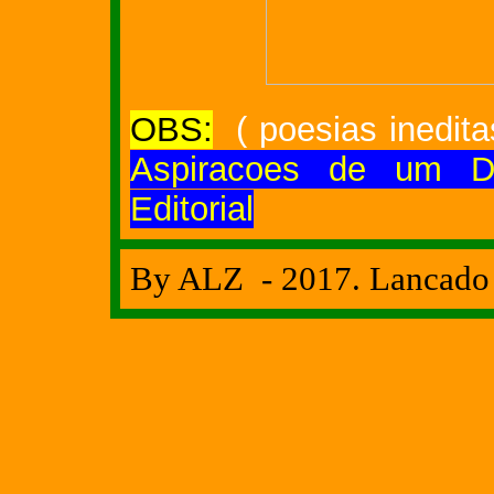
OBS:
( poesias inedita
Aspiracoes de um Di
Editorial
By ALZ - 2017. Lancado