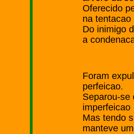
Oferecido pe
na tentacao
Do inimigo 
a condenaca
Foram expul
perfeicao.
Separou-se d
imperfeicao
Mas tendo s
manteve u