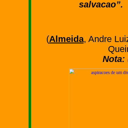
salvacao”.
(
Almeida
, Andre Lui
Quei
Nota: 